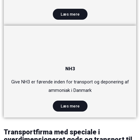
Læs mere
NH3
Give NH3 er førende inden for transport og deponering af
ammoniak i Danmark
Læs mere
Transportfirma med speciale i
overdimensioneret gods og transport til