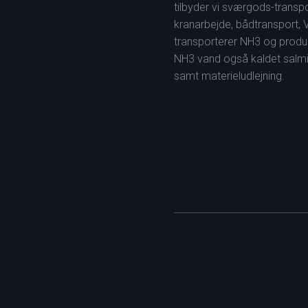
tilbyder vi sværgods-transpo
kranarbejde, bådtransport, V
transporterer NH3 og produ
NH3 vand også kaldet salmi
samt materieludlejning.