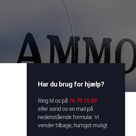
Har du brug for hjælp?
​Ring til os på
76 70 15 00
eller send os en mail på
nedenstående formular. Vi
vender tilbage, hurtigst muligt.