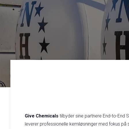
​Give Chemicals
tilbyder sine partnere End-to-End 
leverer professionelle kemiløsninger med fokus på si