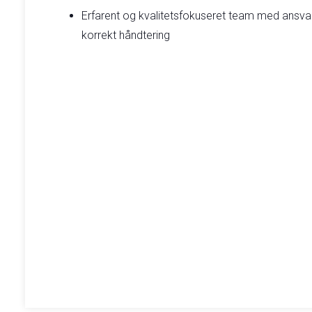
Erfarent og kvalitetsfokuseret team med ansvar
korrekt håndtering