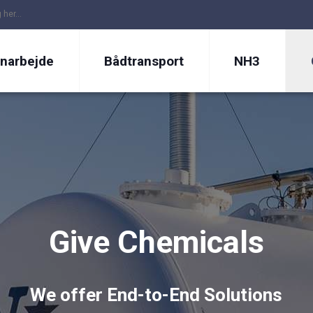
narbejde
Bådtransport
NH3
​Give Chemicals
We offer End-to-End Solutions​