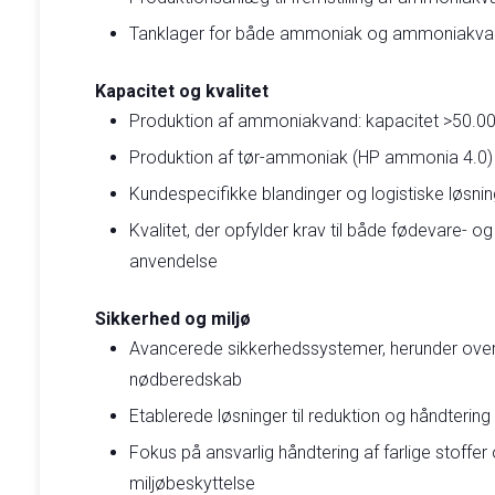
Tanklager for både ammoniak og ammoniakva
Kapacitet og kvalitet
Produktion af ammoniakvand: kapacitet >50.000
Produktion af tør-ammoniak (HP ammonia 4.0)
Kundespecifikke blandinger og logistiske løsnin
Kvalitet, der opfylder krav til både fødevare- o
anvendelse
Sikkerhed og miljø
Avancerede sikkerhedssystemer, herunder ove
nødberedskab
Etablerede løsninger til reduktion og håndtering
Fokus på ansvarlig håndtering af farlige stoffer
miljøbeskyttelse